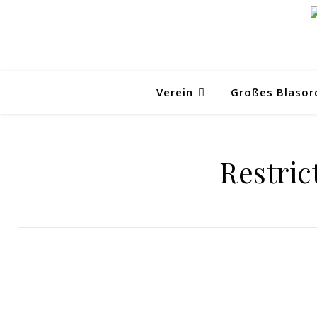
Verein
Großes Blasor
Restric