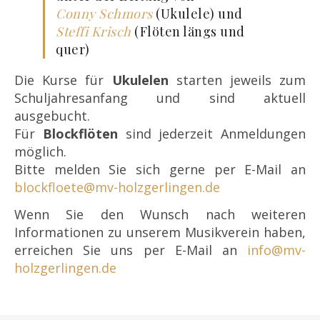
Conny Schmors
(Ukulele) und
Steffi Krisch
(Flöten längs und
quer)
Die Kurse für
Ukulelen
starten jeweils zum
Schuljahresanfang und sind aktuell
ausgebucht.
Für
Blockflöten
sind jederzeit Anmeldungen
möglich.
Bitte melden Sie sich gerne per E-Mail an
blockfloete@mv-holzgerlingen.de
Wenn Sie den Wunsch nach weiteren
Informationen zu unserem Musikverein haben,
erreichen Sie uns per E-Mail an
info@mv-
holzgerlingen.de