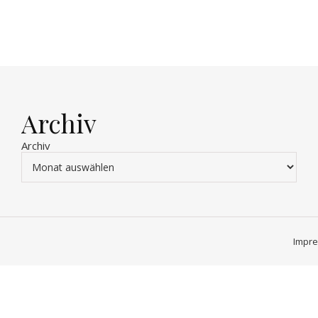
Archiv
Archiv
Impr