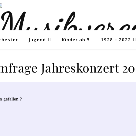
chester
Jugend
Kinder ab 5
1928 – 2022
mfrage Jahreskonzert 20