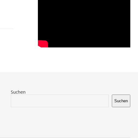
Suchen
Suchen