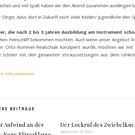
prächen und viel Spaß haben wir den Abend zusammen ausklingen l
 Dinge, dass dort in Zukunft noch viele Kinder/ Jugendliche den 
r, die nach 2 bis 3 Jahren Ausbildung am Instrument scho
hen Feinschliff bekommen möchten. Auch wenn unser Angebot in
er Otto-Rommel-Realschule konzipiert wurde, möchten wir mit 
und Schüler mit den genannten Voraussetzungen aus dem Umkre
re Informationen
ERE BEITRÄGE
r Aufwind an der
Der Lockruf des Zwiebelku
September 25, 2023
: Neue Bläserklasse