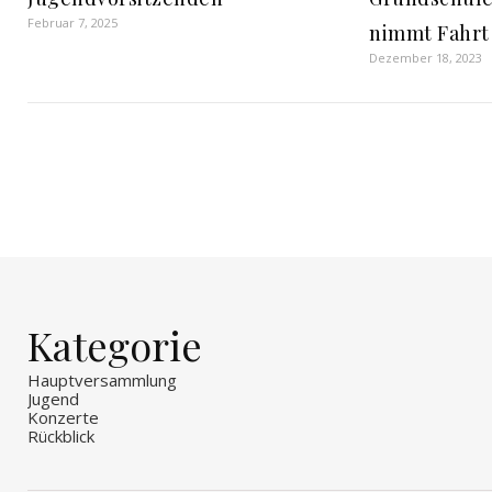
Februar 7, 2025
nimmt Fahrt 
Dezember 18, 2023
Kategorie
Hauptversammlung
Jugend
Konzerte
Rückblick