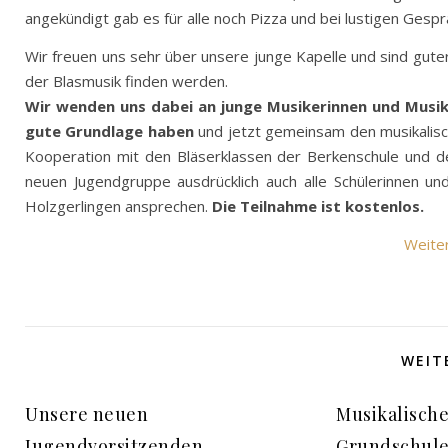
angekündigt gab es für alle noch Pizza und bei lustigen Ges
Wir freuen uns sehr über unsere junge Kapelle und sind guter
der Blasmusik finden werden.
Wir wenden uns dabei an junge Musikerinnen und Musike
gute Grundlage haben
und jetzt gemeinsam den musikalisc
Kooperation mit den Bläserklassen der Berkenschule und d
neuen Jugendgruppe ausdrücklich auch alle Schülerinnen 
Holzgerlingen ansprechen.
Die Teilnahme ist kostenlos.
Weite
WEIT
Unsere neuen
Musikalische
Jugendvorsitzenden
Grundschule