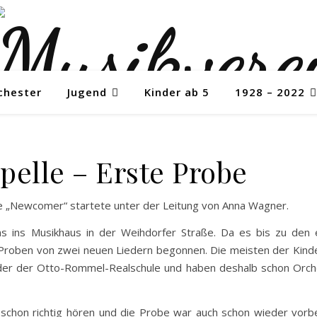
chester
Jugend
Kinder ab 5
1928 – 2022
elle – Erste Probe
le „Newcomer“ startete unter der Leitung von Anna Wagner.
 ins Musikhaus in der Weihdorfer Straße. Da es bis zu den 
em Proben von zwei neuen Liedern begonnen. Die meisten der Kind
 oder der Otto-Rommel-Realschule und haben deshalb schon Orch
 schon richtig hören und die Probe war auch schon wieder vorbe