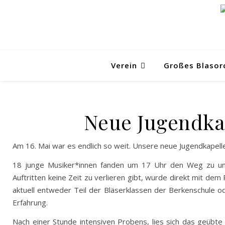
Verein
Großes Blasor
Neue Jugendkap
Am 16. Mai war es endlich so weit. Unsere neue Jugendkapel
18 junge Musiker*innen fanden um 17 Uhr den Weg zu uns
Auftritten keine Zeit zu verlieren gibt, wurde direkt mit d
aktuell entweder Teil der Bläserklassen der Berkenschule
Erfahrung.
Nach einer Stunde intensiven Probens, lies sich das geübte